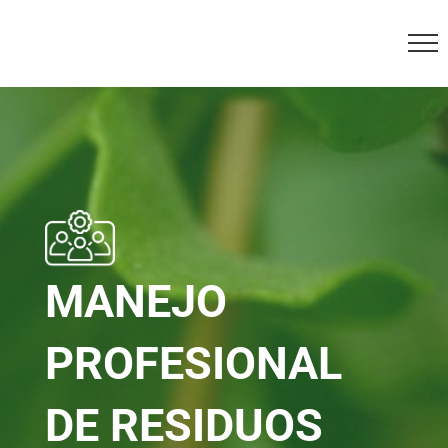
Skip
to
content
MANEJO
PROFESIONAL
DE RESIDUOS